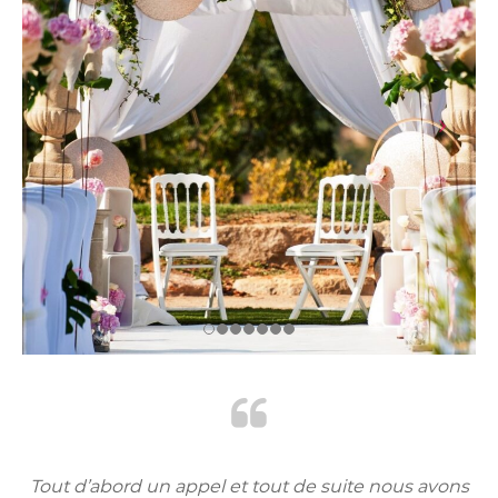
ns
Tout d’abord un appel et tout de suite nous avons
T